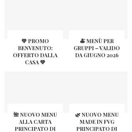
💚 PROMO
🍝 MENÙ PER
BENVENUTO:
GRUPPI – VALIDO
OFFERTO DALLA
DA GIUGNO 2026
CASA 💚
🌺 NUOVO MENU
🌿 NUOVO MENU
ALLA CARTA
MADE IN FVG
PRINCIPATO DI
PRINCIPATO DI