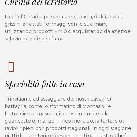
Cucina del territorio
Lo chef Claudio prepara pane, pasta, dolci, ravioli,
grissini, affettati, formaggi con le sue mani,
utilizzando prodotti km 0 o acquistando da aziende
selezionate di seria fama.
Specialità fatte in casa
Ti invitiamo ad assaggiare dei nostri cavalli di
battaglia, come lo sformatino di Montasio, le
fettuccine al masurin, il cervo in umido o le
guancette di manzo, il frico morbido, la tartare o i
ravioli ripieni con prodotti stagionali. In ogni stagione
piatti del territorio ed esperimenti del nostro Chef