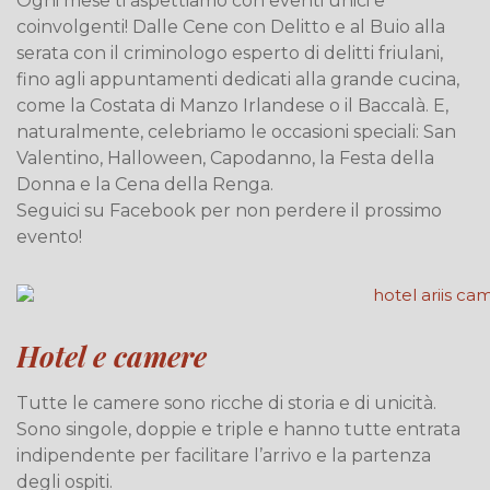
Ogni mese ti aspettiamo con eventi unici e
coinvolgenti! Dalle Cene con Delitto e al Buio alla
serata con il criminologo esperto di delitti friulani,
fino agli appuntamenti dedicati alla grande cucina,
come la Costata di Manzo Irlandese o il Baccalà. E,
naturalmente, celebriamo le occasioni speciali: San
Valentino, Halloween, Capodanno, la Festa della
Donna e la Cena della Renga.
Seguici su Facebook per non perdere il prossimo
evento!
Hotel e camere
Tutte le camere sono ricche di storia e di unicità.
Sono singole, doppie e triple e hanno tutte entrata
indipendente per facilitare l’arrivo e la partenza
degli ospiti.