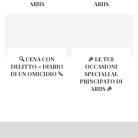
ARIIS
ARIIS
🔍 CENA CON
🎉 LE TUE
DELITTO – DIARIO
OCCASIONI
DI UN OMICIDIO 🔪
SPECIALI AL
PRINCIPATO DI
ARIIS 🎉