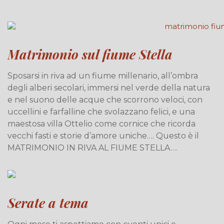
Matrimonio sul fiume Stella
Sposarsi in riva ad un fiume millenario, all’ombra
degli alberi secolari, immersi nel verde della natura
e nel suono delle acque che scorrono veloci, con
uccellini e farfalline che svolazzano felici, e una
maestosa villa Ottelio come cornice che ricorda
vecchi fasti e storie d’amore uniche…. Questo è il
MATRIMONIO IN RIVA AL FIUME STELLA….
Serate a tema