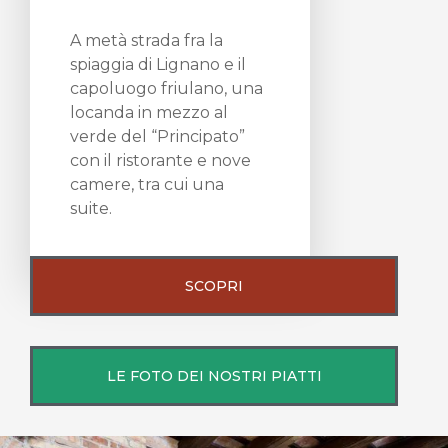
A metà strada fra la
spiaggia di Lignano e il
capoluogo friulano, una
locanda in mezzo al
verde del “Principato”
con il ristorante e nove
camere, tra cui una
suite.
SCOPRI
LE FOTO DEI NOSTRI PIATTI