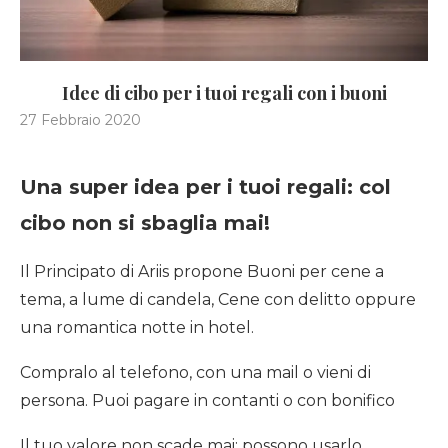
Idee di cibo per i tuoi regali con i buoni
27 Febbraio 2020
Una super idea per i tuoi regali: col
cibo non si sbaglia mai!
Il Principato di Ariis propone Buoni per cene a
tema, a lume di candela, Cene con delitto oppure
una romantica notte in hotel.
Compralo al telefono, con una mail o vieni di
persona. Puoi pagare in contanti o con bonifico
Il tuo valore non scade mai: possono usarlo