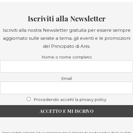
Iscriviti alla Newsletter
Iscriviti alla nostra Newsletter gratuita per essere sempre
aggiornato sulle serate a tema, gli eventi e le promozioni
del Principato di Ariis.
Nome o nome completo
Email
Procedendo accetti la privacy policy
Iscrivendoti esprimi il tuo consenso per l’utilizzo da parte nostra dei tuoi dati