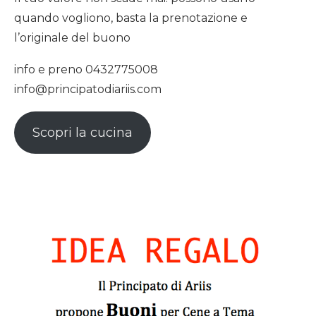
quando vogliono, basta la prenotazione e
l’originale del buono
info e preno 0432775008
info@principatodiariis.com
Scopri la cucina