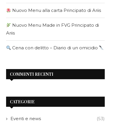
Nuovo Menu alla carta Principato di Ariis
Nuovo Menu Made in FVG Principato di
Ariis
Cena con delitto – Diario di un omicidio
COMMENTI RECENTI
CATEGORIE
Eventi e news
(53)