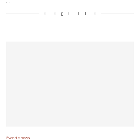
…
Eventi e news