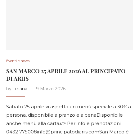
Eventi e news
SAN MARCO 25 APRILE 2026 AL PRINCIPATO
DI ARIIS
by
Tiziana
9 Marzo 2026
Sabato 25 aprile vi aspetta un menù speciale a 30€ a
persona, disponibile a pranzo e a cenaDisponibile
anche menù alla carta.👉 Per info e prenotazioni:
0432 775008info@principatodiariis.comSan Marco è