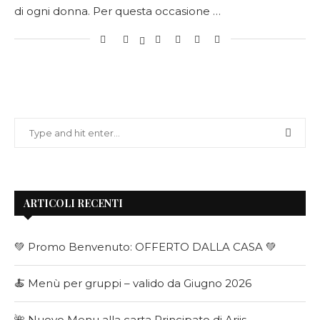
di ogni donna. Per questa occasione …
ARTICOLI RECENTI
💚 Promo Benvenuto: OFFERTO DALLA CASA 💚
🍝 Menù per gruppi – valido da Giugno 2026
🌺 Nuovo Menu alla carta Principato di Ariis