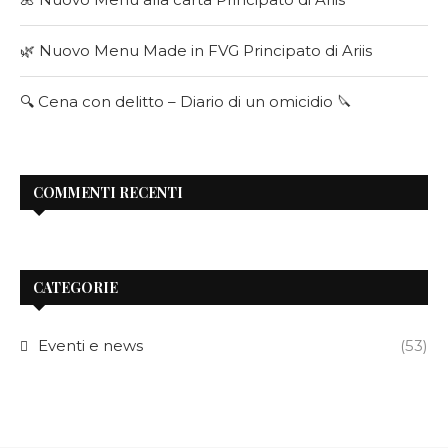
🌿 Nuovo Menu Made in FVG Principato di Ariis
🔍 Cena con delitto – Diario di un omicidio 🔪
COMMENTI RECENTI
CATEGORIE
Eventi e news
(53)